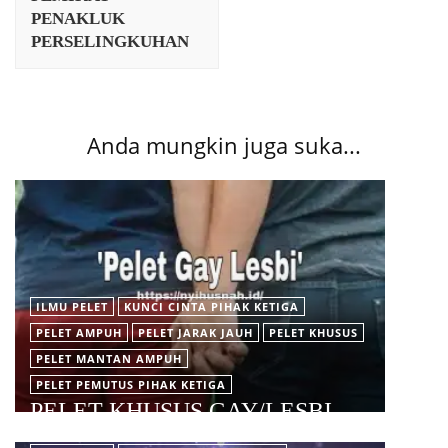
PENAKLUK
PERSELINGKUHAN
Anda mungkin juga suka...
ILMU PELET
KUNCI CINTA PIHAK KETIGA
PELET AMPUH
PELET JARAK JAUH
PELET KHUSUS
PELET MANTAN AMPUH
PELET PEMUTUS PIHAK KETIGA
PELET KHUSUS GAY/LESBI