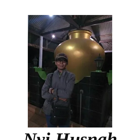
Nyi Husnah