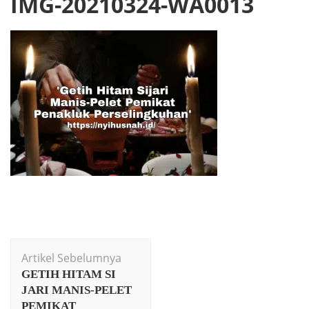
IMG-20210324-WA0013
Navigasi
Artikel Sebelumnya
Artikel
GETIH HITAM SI
JARI MANIS-PELET
PEMIKAT