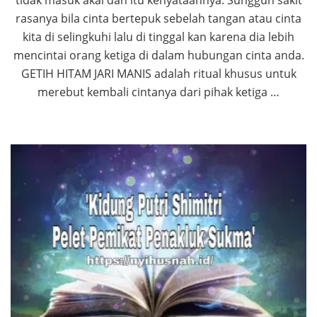
tidak masuk akal dan itu kenyataannya. Sungguh sakit
rasanya bila cinta bertepuk sebelah tangan atau cinta
kita di selingkuhi lalu di tinggal kan karena dia lebih
mencintai orang ketiga di dalam hubungan cinta anda.
GETIH HITAM JARI MANIS adalah ritual khusus untuk
merebut kembali cintanya dari pihak ketiga …