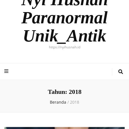
Paranormal
Unik_Antik
https://nyihusnah.id
Tahun:
2018
Beranda
/
2018