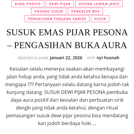
AURA POSITIF
DEWI PIJAR
DISUKA LAWAN JENIS
PASANG SUSUK
PENAKLUK BOS
PENGASIHAN TUNJANG KARIER
SUSUK
SUSUK EMAS PIJAR PESONA
– PENGASIHAN BUKA AURA
diperbarui pada
Januari 22, 2026
oleh
nyi husnah
Kesialan selalu menerpa seakan-akan membayangi
jalan hidup anda, yang tidak anda ketahui kenapa dan
mengapa ??? Pertanyaan selalu datang karna jodoh tak
kunjung datang. SUSUK DEWI PIJAR PESONA pembuka
daya aura positif dari kesialan dan perbuatan sirik
dengki yang tidak anda ketahui, dengan ritual
pemasangan susuk dewi pijar pesona bisa mendatang
kan jodoh berdaya hoki …